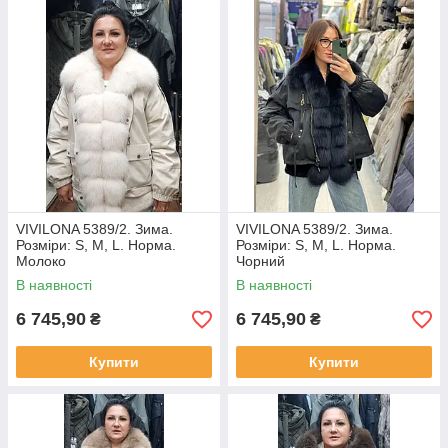
VIVILONA 5389/2. Зима.
VIVILONA 5389/2. Зима.
Розміри: S, M, L. Норма.
Розміри: S, M, L. Норма.
Молоко
Чорний
В наявності
В наявності
6 745,90
6 745,90
₴
₴
Купити
Купити