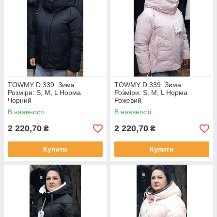
TOWMY D 339. Зима.
TOWMY D 339. Зима.
Розміри: S, M, L Норма
Розміри: S, M, L Норма
Чорний
Рожевий
В наявності
В наявності
2 220,70
2 220,70
₴
₴
Купити
Купити