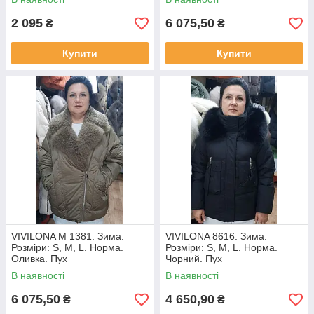
2 095
6 075,50
₴
₴
Купити
Купити
VIVILONA М 1381. Зима.
VIVILONA 8616. Зима.
Розміри: S, M, L. Норма.
Розміри: S, M, L. Норма.
Оливка. Пух
Чорний. Пух
В наявності
В наявності
6 075,50
4 650,90
₴
₴