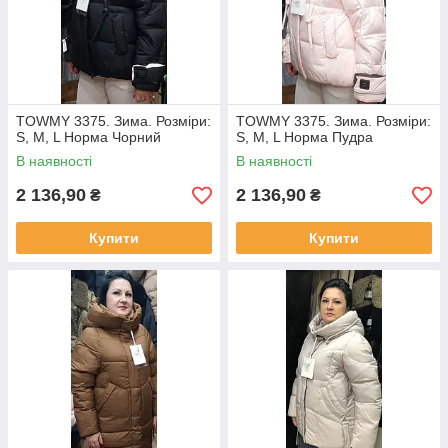
TOWMY 3375. Зима. Розміри:
TOWMY 3375. Зима. Розміри:
S, M, L Норма Чорний
S, M, L Норма Пудра
В наявності
В наявності
2 136,90
2 136,90
₴
₴
Купити
Купити