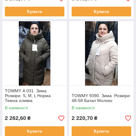
Купити
Купити
TOWMY А 031. Зима.
Розміри: S, M, L Норма
TOWMY 9390. Зима. Розміри:
Темна оливка
48-58 Батал Молоко
В наявності
В наявності
2 262,60
2 220,70
₴
₴
Купити
Купити