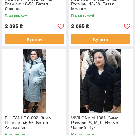
Розміри: 48-58. Батал.
Розміри: 48-58. Батал.
Лаванда
Молоко
В наявності
В наявності
2 095
2 095
₴
₴
Купити
Купити
FULTANI F 6-802. Зима.
VIVILONA М 1381. Зима.
Розміри: 46-56. Батал.
Розміри: S, M, L. Норма.
Аквамарин
Чорний. Пух
В наявності
В наявності