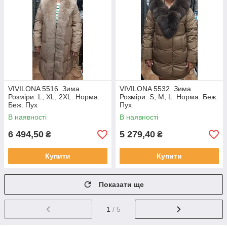
VIVILONA 5516. Зима.
VIVILONA 5532. Зима.
Розміри: L, XL, 2XL. Норма.
Розміри: S, M, L. Норма. Беж.
Беж. Пух
Пух
В наявності
В наявності
6 494,50
5 279,40
₴
₴
Купити
Купити
Показати ще
1
/ 5