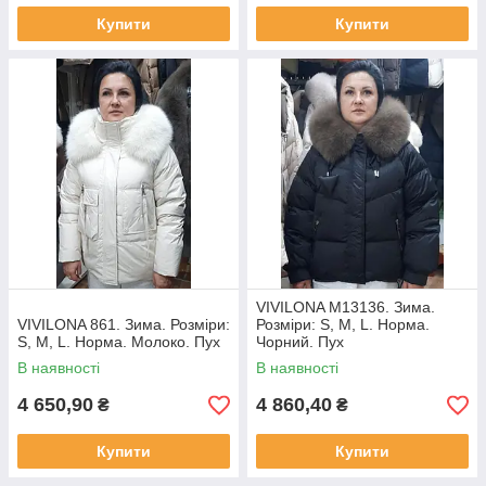
Купити
Купити
VIVILONA М13136. Зима.
VIVILONA 861. Зима. Розміри:
Розміри: S, M, L. Норма.
S, M, L. Норма. Молоко. Пух
Чорний. Пух
В наявності
В наявності
4 650,90
4 860,40
₴
₴
Купити
Купити