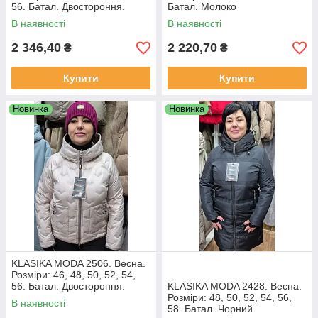
56. Батал. Двостороння.
Батал. Молоко
Чорний
В наявності
В наявності
2 346,40
2 220,70
₴
₴
Купити
Купити
Новинка
Новинка
KLASIKA MODA 2506. Весна.
Розміри: 46, 48, 50, 52, 54,
56. Батал. Двостороння.
KLASIKA MODA 2428. Весна.
Капучіно/Молоко
Розміри: 48, 50, 52, 54, 56,
В наявності
58. Батал. Чорний