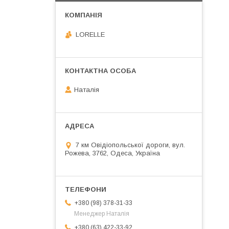
LORELLE
Наталія
7 км Овідіопольської дороги, вул.
Рожева, 3762, Одеса, Україна
+380 (98) 378-31-33
Менеджер Наталія
+380 (63) 422-33-92