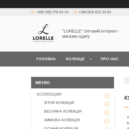
+380 (98) 378-31-33
+380 (63) 422-33-92
"LORELLE" Оптовий інтернет-
магазин одягу
ГОЛОВНА
КОЛЕКЦІЇ
ПРО НАС
КОЛЛЕКЦИИ
К
ЛІТНЯ КОЛЕКЦІЯ
ВЕСНЯНА КОЛЕКЦІЯ
Y
ЗИМОВА КОЛЕКЦІЯ
п
д
ОСІННЯ КОЛЕКЦІЯ