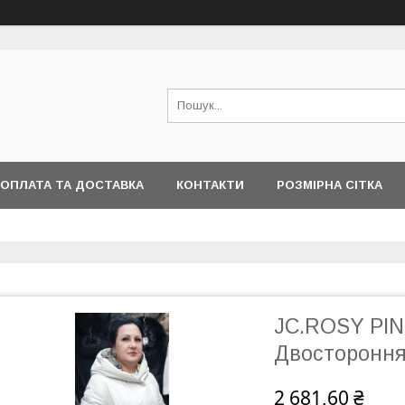
ОПЛАТА ТА ДОСТАВКА
КОНТАКТИ
РОЗМІРНА СІТКА
JC.ROSY PINK
Двостороння
2 681,60 ₴