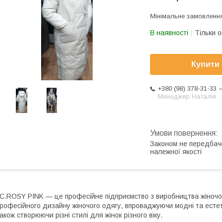
Мінімальне замовлення
В наявності
Тільки 
Купити
+380 (98) 378-31-33
Менеджер Наталія
Законом не передбач
належної якості
C.ROSY PINK — це професійне підприємство з виробництва жіночого
рофесійного дизайну жіночого одягу, впроваджуючи модні та естети
акож створюючи різні стилі для жінок різного віку.